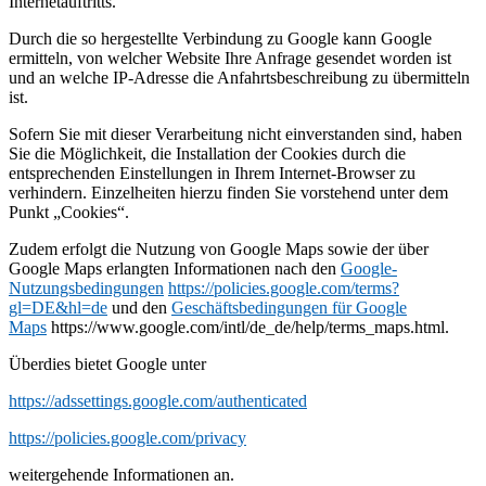
Internetauftritts.
Durch die so hergestellte Verbindung zu Google kann Google
ermitteln, von welcher Website Ihre Anfrage gesendet worden ist
und an welche IP-Adresse die Anfahrtsbeschreibung zu übermitteln
ist.
Sofern Sie mit dieser Verarbeitung nicht einverstanden sind, haben
Sie die Möglichkeit, die Installation der Cookies durch die
entsprechenden Einstellungen in Ihrem Internet-Browser zu
verhindern. Einzelheiten hierzu finden Sie vorstehend unter dem
Punkt „Cookies“.
Zudem erfolgt die Nutzung von Google Maps sowie der über
Google Maps erlangten Informationen nach den
Google-
Nutzungsbedingungen
https://policies.google.com/terms?
gl=DE&hl=de
und den
Geschäftsbedingungen für Google
Maps
https://www.google.com/intl/de_de/help/terms_maps.html.
Überdies bietet Google unter
https://adssettings.google.com/authenticated
https://policies.google.com/privacy
weitergehende Informationen an.