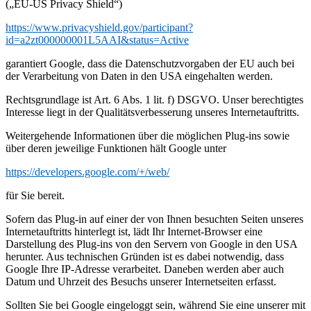
(„EU-US Privacy Shield“)
https://www.privacyshield.gov/participant?
id=a2zt000000001L5AAI&status=Active
garantiert Google, dass die Datenschutzvorgaben der EU auch bei
der Verarbeitung von Daten in den USA eingehalten werden.
Rechtsgrundlage ist Art. 6 Abs. 1 lit. f) DSGVO. Unser berechtigtes
Interesse liegt in der Qualitätsverbesserung unseres Internetauftritts.
Weitergehende Informationen über die möglichen Plug-ins sowie
über deren jeweilige Funktionen hält Google unter
https://developers.google.com/+/web/
für Sie bereit.
Sofern das Plug-in auf einer der von Ihnen besuchten Seiten unseres
Internetauftritts hinterlegt ist, lädt Ihr Internet-Browser eine
Darstellung des Plug-ins von den Servern von Google in den USA
herunter. Aus technischen Gründen ist es dabei notwendig, dass
Google Ihre IP-Adresse verarbeitet. Daneben werden aber auch
Datum und Uhrzeit des Besuchs unserer Internetseiten erfasst.
Sollten Sie bei Google eingeloggt sein, während Sie eine unserer mit