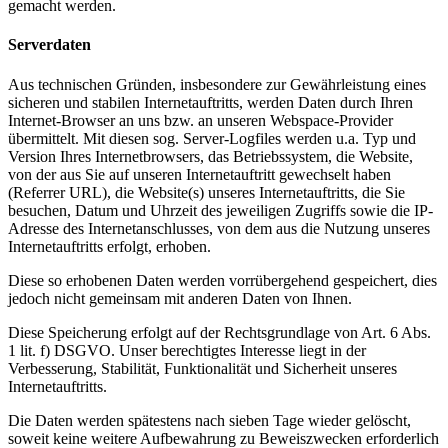
gemacht werden.
Serverdaten
Aus technischen Gründen, insbesondere zur Gewährleistung eines
sicheren und stabilen Internetauftritts, werden Daten durch Ihren
Internet-Browser an uns bzw. an unseren Webspace-Provider
übermittelt. Mit diesen sog. Server-Logfiles werden u.a. Typ und
Version Ihres Internetbrowsers, das Betriebssystem, die Website,
von der aus Sie auf unseren Internetauftritt gewechselt haben
(Referrer URL), die Website(s) unseres Internetauftritts, die Sie
besuchen, Datum und Uhrzeit des jeweiligen Zugriffs sowie die IP-
Adresse des Internetanschlusses, von dem aus die Nutzung unseres
Internetauftritts erfolgt, erhoben.
Diese so erhobenen Daten werden vorrübergehend gespeichert, dies
jedoch nicht gemeinsam mit anderen Daten von Ihnen.
Diese Speicherung erfolgt auf der Rechtsgrundlage von Art. 6 Abs.
1 lit. f) DSGVO. Unser berechtigtes Interesse liegt in der
Verbesserung, Stabilität, Funktionalität und Sicherheit unseres
Internetauftritts.
Die Daten werden spätestens nach sieben Tage wieder gelöscht,
soweit keine weitere Aufbewahrung zu Beweiszwecken erforderlich