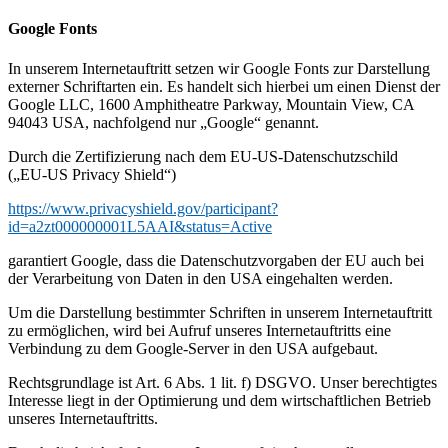
Google Fonts
In unserem Internetauftritt setzen wir Google Fonts zur Darstellung
externer Schriftarten ein. Es handelt sich hierbei um einen Dienst der
Google LLC, 1600 Amphitheatre Parkway, Mountain View, CA
94043 USA, nachfolgend nur „Google“ genannt.
Durch die Zertifizierung nach dem EU-US-Datenschutzschild
(„EU-US Privacy Shield“)
https://www.privacyshield.gov/participant?
id=a2zt000000001L5AAI&status=Active
garantiert Google, dass die Datenschutzvorgaben der EU auch bei
der Verarbeitung von Daten in den USA eingehalten werden.
Um die Darstellung bestimmter Schriften in unserem Internetauftritt
zu ermöglichen, wird bei Aufruf unseres Internetauftritts eine
Verbindung zu dem Google-Server in den USA aufgebaut.
Rechtsgrundlage ist Art. 6 Abs. 1 lit. f) DSGVO. Unser berechtigtes
Interesse liegt in der Optimierung und dem wirtschaftlichen Betrieb
unseres Internetauftritts.