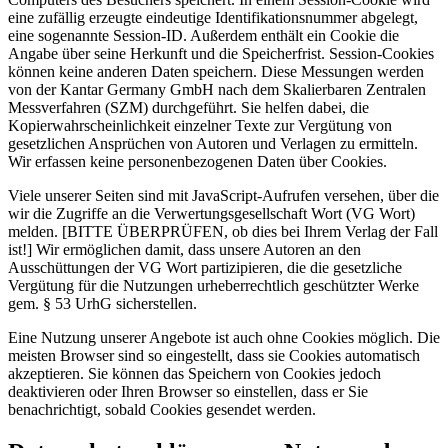
eine zufällig erzeugte eindeutige Identifikationsnummer abgelegt,
eine sogenannte Session-ID. Außerdem enthält ein Cookie die
Angabe über seine Herkunft und die Speicherfrist. Session-Cookies
können keine anderen Daten speichern. Diese Messungen werden
von der Kantar Germany GmbH nach dem Skalierbaren Zentralen
Messverfahren (SZM) durchgeführt. Sie helfen dabei, die
Kopierwahrscheinlichkeit einzelner Texte zur Vergütung von
gesetzlichen Ansprüchen von Autoren und Verlagen zu ermitteln.
Wir erfassen keine personenbezogenen Daten über Cookies.
Viele unserer Seiten sind mit JavaScript-Aufrufen versehen, über die
wir die Zugriffe an die Verwertungsgesellschaft Wort (VG Wort)
melden. [BITTE ÜBERPRÜFEN, ob dies bei Ihrem Verlag der Fall
ist!] Wir ermöglichen damit, dass unsere Autoren an den
Ausschüttungen der VG Wort partizipieren, die die gesetzliche
Vergütung für die Nutzungen urheberrechtlich geschützter Werke
gem. § 53 UrhG sicherstellen.
Eine Nutzung unserer Angebote ist auch ohne Cookies möglich. Die
meisten Browser sind so eingestellt, dass sie Cookies automatisch
akzeptieren. Sie können das Speichern von Cookies jedoch
deaktivieren oder Ihren Browser so einstellen, dass er Sie
benachrichtigt, sobald Cookies gesendet werden.