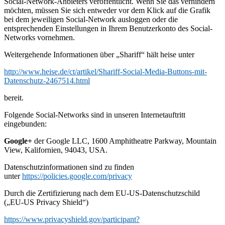
Social-Network-Anbieters veröffentlicht. Wenn Sie das verhindern
möchten, müssen Sie sich entweder vor dem Klick auf die Grafik
bei dem jeweiligen Social-Network ausloggen oder die
entsprechenden Einstellungen in Ihrem Benutzerkonto des Social-
Networks vornehmen.
Weitergehende Informationen über „Shariff“ hält heise unter
http://www.heise.de/ct/artikel/Shariff-Social-Media-Buttons-mit-
Datenschutz-2467514.html
bereit.
Folgende Social-Networks sind in unseren Internetauftritt
eingebunden:
Google+
der Google LLC, 1600 Amphitheatre Parkway, Mountain
View, Kalifornien, 94043, USA.
Datenschutzinformationen sind zu finden
unter
https://policies.google.com/privacy
Durch die Zertifizierung nach dem EU-US-Datenschutzschild
(„EU-US Privacy Shield“)
https://www.privacyshield.gov/participant?