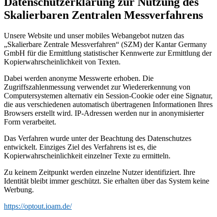
Datenschutzerklärung zur Nutzung des
Skalierbaren Zentralen Messverfahrens
Unsere Website und unser mobiles Webangebot nutzen das
„Skalierbare Zentrale Messverfahren“ (SZM) der Kantar Germany
GmbH für die Ermittlung statistischer Kennwerte zur Ermittlung der
Kopierwahrscheinlichkeit von Texten.
Dabei werden anonyme Messwerte erhoben. Die
Zugriffszahlenmessung verwendet zur Wiedererkennung von
Computersystemen alternativ ein Session-Cookie oder eine Signatur,
die aus verschiedenen automatisch übertragenen Informationen Ihres
Browsers erstellt wird. IP-Adressen werden nur in anonymisierter
Form verarbeitet.
Das Verfahren wurde unter der Beachtung des Datenschutzes
entwickelt. Einziges Ziel des Verfahrens ist es, die
Kopierwahrscheinlichkeit einzelner Texte zu ermitteln.
Zu keinem Zeitpunkt werden einzelne Nutzer identifiziert. Ihre
Identität bleibt immer geschützt. Sie erhalten über das System keine
Werbung.
https://optout.ioam.de/