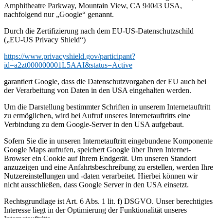
Amphitheatre Parkway, Mountain View, CA 94043 USA,
nachfolgend nur „Google“ genannt.
Durch die Zertifizierung nach dem EU-US-Datenschutzschild
(„EU-US Privacy Shield“)
https://www.privacyshield.gov/participant?
id=a2zt000000001L5AAI&status=Active
garantiert Google, dass die Datenschutzvorgaben der EU auch bei
der Verarbeitung von Daten in den USA eingehalten werden.
Um die Darstellung bestimmter Schriften in unserem Internetauftritt
zu ermöglichen, wird bei Aufruf unseres Internetauftritts eine
Verbindung zu dem Google-Server in den USA aufgebaut.
Sofern Sie die in unseren Internetauftritt eingebundene Komponente
Google Maps aufrufen, speichert Google über Ihren Internet-
Browser ein Cookie auf Ihrem Endgerät. Um unseren Standort
anzuzeigen und eine Anfahrtsbeschreibung zu erstellen, werden Ihre
Nutzereinstellungen und -daten verarbeitet. Hierbei können wir
nicht ausschließen, dass Google Server in den USA einsetzt.
Rechtsgrundlage ist Art. 6 Abs. 1 lit. f) DSGVO. Unser berechtigtes
Interesse liegt in der Optimierung der Funktionalität unseres