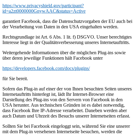
https://www.privacyshield.gov/participant?
id=a2zt0000000GnywAAC&status=Active
garantiert Facebook, dass die Datenschutzvorgaben der EU auch bei
der Verarbeitung von Daten in den USA eingehalten werden.
Rechtsgrundlage ist Art. 6 Abs. 1 lit. f) DSGVO. Unser berechtigtes
Interesse liegt in der Qualitätsverbesserung unseres Internetauftritts.
Weitergehende Informationen über die möglichen Plug-ins sowie
über deren jeweilige Funktionen hält Facebook unter
https://developers.facebook.com/docs/plugins/
für Sie bereit.
Sofern das Plug-in auf einer der von Ihnen besuchten Seiten unseres
Internetauftritts hinterlegt ist, lädt Ihr Internet-Browser eine
Darstellung des Plug-ins von den Servern von Facebook in den
USA herunter. Aus technischen Gründen ist es dabei notwendig,
dass Facebook Ihre IP-Adresse verarbeitet. Daneben werden aber
auch Datum und Uhrzeit des Besuchs unserer Internetseiten erfasst.
Sollten Sie bei Facebook eingeloggt sein, während Sie eine unserer
mit dem Plug-in versehenen Internetseite besuchen, werden die