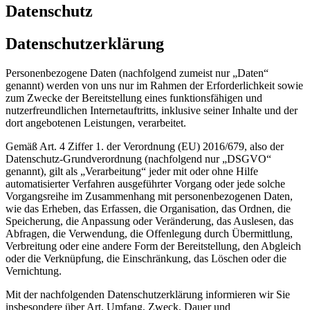
Datenschutz
Datenschutzerklärung
Personenbezogene Daten (nachfolgend zumeist nur „Daten“
genannt) werden von uns nur im Rahmen der Erforderlichkeit sowie
zum Zwecke der Bereitstellung eines funktionsfähigen und
nutzerfreundlichen Internetauftritts, inklusive seiner Inhalte und der
dort angebotenen Leistungen, verarbeitet.
Gemäß Art. 4 Ziffer 1. der Verordnung (EU) 2016/679, also der
Datenschutz-Grundverordnung (nachfolgend nur „DSGVO“
genannt), gilt als „Verarbeitung“ jeder mit oder ohne Hilfe
automatisierter Verfahren ausgeführter Vorgang oder jede solche
Vorgangsreihe im Zusammenhang mit personenbezogenen Daten,
wie das Erheben, das Erfassen, die Organisation, das Ordnen, die
Speicherung, die Anpassung oder Veränderung, das Auslesen, das
Abfragen, die Verwendung, die Offenlegung durch Übermittlung,
Verbreitung oder eine andere Form der Bereitstellung, den Abgleich
oder die Verknüpfung, die Einschränkung, das Löschen oder die
Vernichtung.
Mit der nachfolgenden Datenschutzerklärung informieren wir Sie
insbesondere über Art, Umfang, Zweck, Dauer und