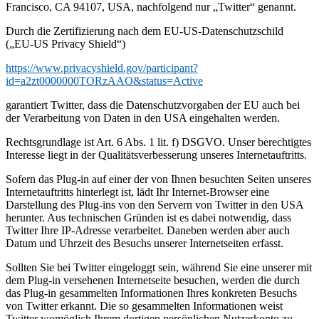
Francisco, CA 94107, USA, nachfolgend nur „Twitter“ genannt.
Durch die Zertifizierung nach dem EU-US-Datenschutzschild
(„EU-US Privacy Shield“)
https://www.privacyshield.gov/participant?
id=a2zt0000000TORzAAO&status=Active
garantiert Twitter, dass die Datenschutzvorgaben der EU auch bei
der Verarbeitung von Daten in den USA eingehalten werden.
Rechtsgrundlage ist Art. 6 Abs. 1 lit. f) DSGVO. Unser berechtigtes
Interesse liegt in der Qualitätsverbesserung unseres Internetauftritts.
Sofern das Plug-in auf einer der von Ihnen besuchten Seiten unseres
Internetauftritts hinterlegt ist, lädt Ihr Internet-Browser eine
Darstellung des Plug-ins von den Servern von Twitter in den USA
herunter. Aus technischen Gründen ist es dabei notwendig, dass
Twitter Ihre IP-Adresse verarbeitet. Daneben werden aber auch
Datum und Uhrzeit des Besuchs unserer Internetseiten erfasst.
Sollten Sie bei Twitter eingeloggt sein, während Sie eine unserer mit
dem Plug-in versehenen Internetseite besuchen, werden die durch
das Plug-in gesammelten Informationen Ihres konkreten Besuchs
von Twitter erkannt. Die so gesammelten Informationen weist
Twitter womöglich Ihrem dortigen persönlichen Nutzerkonto zu.