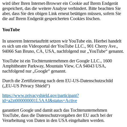
wird über Ihren Internet-Browser ein Cookie auf Ihrem Endgerät
gespeichert, das die weitere Analyse verhindert. Bitte beachten Sie
aber, dass Sie den obigen Link erneut betätigen müssen, sofern Sie
die auf Ihrem Endgerät gespeicherten Cookies löschen.
YouTube
In unserem Internetauftritt setzen wir YouTube ein. Hierbei handelt
es sich um ein Videoportal der YouTube LLC., 901 Cherry Ave.,
94066 San Bruno, CA, USA, nachfolgend nur „YouTube“ genannt.
YouTube ist ein Tochterunternehmen der Google LLC., 1600
Amphitheatre Parkway, Mountain View, CA 94043 USA,
nachfolgend nur „Google“ genannt.
Durch die Zertifizierung nach dem EU-US-Datenschutzschild
(„EU-US Privacy Shield“)
https://www.privacyshield.gov/participant?
id=a2zt000000001L5AAI&status=Active
garantiert Google und damit auch das Tochterunternehmen
YouTube, dass die Datenschutzvorgaben der EU auch bei der
Verarbeitung von Daten in den USA eingehalten werden.