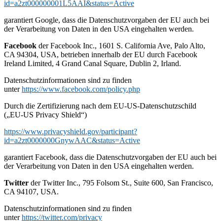
id=a2zt000000001L5AAI&status=Active
garantiert Google, dass die Datenschutzvorgaben der EU auch bei
der Verarbeitung von Daten in den USA eingehalten werden.
Facebook
der Facebook Inc., 1601 S. California Ave, Palo Alto,
CA 94304, USA, betrieben innerhalb der EU durch Facebook
Ireland Limited, 4 Grand Canal Square, Dublin 2, Irland.
Datenschutzinformationen sind zu finden
unter
https://www.facebook.com/policy.php
Durch die Zertifizierung nach dem EU-US-Datenschutzschild
(„EU-US Privacy Shield“)
https://www.privacyshield.gov/participant?
id=a2zt0000000GnywAAC&status=Active
garantiert Facebook, dass die Datenschutzvorgaben der EU auch bei
der Verarbeitung von Daten in den USA eingehalten werden.
Twitter
der Twitter Inc., 795 Folsom St., Suite 600, San Francisco,
CA 94107, USA.
Datenschutzinformationen sind zu finden
unter
https://twitter.com/privacy