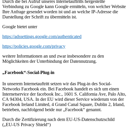
Durch die bei Aufruf unseres Internetauftritts hergestellte
Verbindung zu Google kann Google ermitteln, von welcher Website
Ihre Anfrage gesendet worden ist und an welche IP-Adresse die
Darstellung der Schrift zu übermitteln ist.
Google bietet unter
https://adssettings.google.com/authenticated
https://policies.google.com/privacy
weitere Informationen an und zwar insbesondere zu den
Möglichkeiten der Unterbindung der Datennutzung.
„Facebook“-Social-Plug-in
In unserem Internetauftritt setzen wir das Plug-in des Social-
Networks Facebook ein. Bei Facebook handelt es sich um einen
Internetservice der facebook Inc., 1601 S. California Ave, Palo Alto,
CA 94304, USA. In der EU wird dieser Service wiederum von der
Facebook Ireland Limited, 4 Grand Canal Square, Dublin 2, Irland,
betrieben, nachfolgend beide nur „Facebook“ genannt.
Durch die Zertifizierung nach dem EU-US-Datenschutzschild
(„EU-US Privacy Shield“)