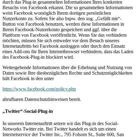
durch das Plug-in gesammelten Informationen Ihres konkreten
Besuchs von Facebook erkannt. Die so gesammelten Informationen
weist Facebook womöglich Ihrem dortigen persönlichen
Nutzerkonto zu. Sofern Sie also bspw. den sog. „Gefällt mir“-
Button von Facebook benutzen, werden diese Informationen in
Ihrem Facebook-Nutzerkonto gespeichert und ggf. über die
Plattform von Facebook veröffentlicht. Wenn Sie das verhindern
möchten, müssen Sie sich entweder vor dem Besuch unseres
Internetauftritts bei Facebook ausloggen oder durch den Einsatz
eines Add-ons für Ihren Internetbrowser verhindern, dass das Laden
des Facebook-Plug-in blockiert wird.
Weitergehende Informationen über die Erhebung und Nutzung von
Daten sowie Ihre diesbezüglichen Rechte und Schutzmöglichkeiten
hält Facebook in den unter
https://www.facebook.com/policy.php
abrufbaren Datenschutzhinweisen bereit.
„Twitter“-Social-Plug-in
In unserem Internetauftritt setzen wir das Plug-in des Social-
Networks Twitter ein. Bei Twitter handelt es sich um einen
Internetservice der Twitter Inc., 795 Folsom St., Suite 600, San