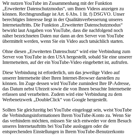
Wir nutzen YouTube im Zusammenhang mit der Funktion
„Erweiterter Datenschutzmodus“, um Ihnen Videos anzeigen zu
können. Rechtsgrundlage ist Art. 6 Abs. 1 lit. f) DSGVO. Unser
berechtigtes Interesse liegt in der Qualitätsverbesserung unseres
Internetauftritts. Die Funktion „Erweiterter Datenschutzmodus“
bewirkt laut Angaben von YouTube, dass die nachfolgend noch
näher bezeichneten Daten nur dann an den Server von YouTube
übermittelt werden, wenn Sie ein Video auch tatsächlich starten.
Ohne diesen „Erweiterten Datenschutz“ wird eine Verbindung zum
Server von YouTube in den USA hergestellt, sobald Sie eine unserer
Internetseiten, auf der ein YouTube-Video eingebettet ist, aufrufen.
Diese Verbindung ist erforderlich, um das jeweilige Video auf
unserer Internetseite über Ihren Internet-Browser darstellen zu
können. Im Zuge dessen wird YouTube zumindest Ihre IP-Adresse,
das Datum nebst Uhrzeit sowie die von Ihnen besuchte Internetseite
erfassen und verarbeiten. Zudem wird eine Verbindung zu dem
Werbenetzwerk „DoubleClick“ von Google hergestellt.
Sollten Sie gleichzeitig bei YouTube eingeloggt sein, weist YouTube
die Verbindungsinformationen Ihrem YouTube-Konto zu. Wenn Sie
das verhindern möchten, müssen Sie sich entweder vor dem Besuch
unseres Internetauftritts bei YouTube ausloggen oder die
entsprechenden Einstellungen in Ihrem YouTube-Benutzerkonto