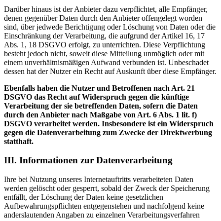
Darüber hinaus ist der Anbieter dazu verpflichtet, alle Empfänger,
denen gegenüber Daten durch den Anbieter offengelegt worden
sind, über jedwede Berichtigung oder Löschung von Daten oder die
Einschränkung der Verarbeitung, die aufgrund der Artikel 16, 17
Abs. 1, 18 DSGVO erfolgt, zu unterrichten. Diese Verpflichtung
besteht jedoch nicht, soweit diese Mitteilung unmöglich oder mit
einem unverhältnismäßigen Aufwand verbunden ist. Unbeschadet
dessen hat der Nutzer ein Recht auf Auskunft über diese Empfänger.
Ebenfalls haben die Nutzer und Betroffenen nach Art. 21
DSGVO das Recht auf Widerspruch gegen die künftige
Verarbeitung der sie betreffenden Daten, sofern die Daten
durch den Anbieter nach Maßgabe von Art. 6 Abs. 1 lit. f)
DSGVO verarbeitet werden. Insbesondere ist ein Widerspruch
gegen die Datenverarbeitung zum Zwecke der Direktwerbung
statthaft.
III. Informationen zur Datenverarbeitung
Ihre bei Nutzung unseres Internetauftritts verarbeiteten Daten
werden gelöscht oder gesperrt, sobald der Zweck der Speicherung
entfällt, der Löschung der Daten keine gesetzlichen
Aufbewahrungspflichten entgegenstehen und nachfolgend keine
anderslautenden Angaben zu einzelnen Verarbeitungsverfahren