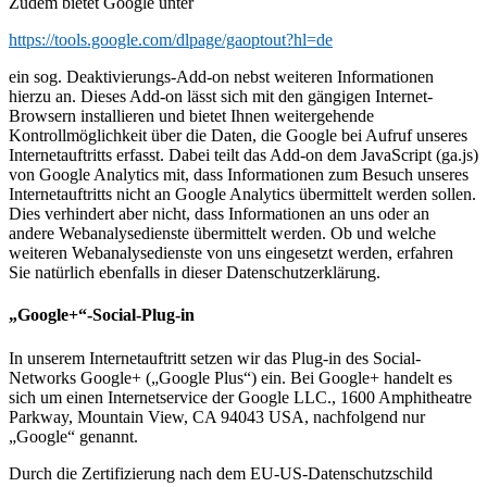
Zudem bietet Google unter
https://tools.google.com/dlpage/gaoptout?hl=de
ein sog. Deaktivierungs-Add-on nebst weiteren Informationen
hierzu an. Dieses Add-on lässt sich mit den gängigen Internet-
Browsern installieren und bietet Ihnen weitergehende
Kontrollmöglichkeit über die Daten, die Google bei Aufruf unseres
Internetauftritts erfasst. Dabei teilt das Add-on dem JavaScript (ga.js)
von Google Analytics mit, dass Informationen zum Besuch unseres
Internetauftritts nicht an Google Analytics übermittelt werden sollen.
Dies verhindert aber nicht, dass Informationen an uns oder an
andere Webanalysedienste übermittelt werden. Ob und welche
weiteren Webanalysedienste von uns eingesetzt werden, erfahren
Sie natürlich ebenfalls in dieser Datenschutzerklärung.
„Google+“-Social-Plug-in
In unserem Internetauftritt setzen wir das Plug-in des Social-
Networks Google+ („Google Plus“) ein. Bei Google+ handelt es
sich um einen Internetservice der Google LLC., 1600 Amphitheatre
Parkway, Mountain View, CA 94043 USA, nachfolgend nur
„Google“ genannt.
Durch die Zertifizierung nach dem EU-US-Datenschutzschild