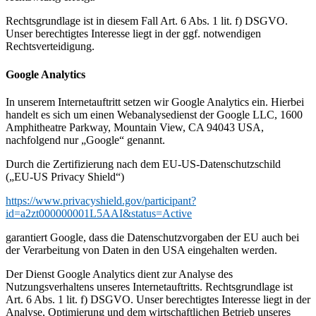
Rechtsgrundlage ist in diesem Fall Art. 6 Abs. 1 lit. f) DSGVO.
Unser berechtigtes Interesse liegt in der ggf. notwendigen
Rechtsverteidigung.
Google Analytics
In unserem Internetauftritt setzen wir Google Analytics ein. Hierbei
handelt es sich um einen Webanalysedienst der Google LLC, 1600
Amphitheatre Parkway, Mountain View, CA 94043 USA,
nachfolgend nur „Google“ genannt.
Durch die Zertifizierung nach dem EU-US-Datenschutzschild
(„EU-US Privacy Shield“)
https://www.privacyshield.gov/participant?
id=a2zt000000001L5AAI&status=Active
garantiert Google, dass die Datenschutzvorgaben der EU auch bei
der Verarbeitung von Daten in den USA eingehalten werden.
Der Dienst Google Analytics dient zur Analyse des
Nutzungsverhaltens unseres Internetauftritts. Rechtsgrundlage ist
Art. 6 Abs. 1 lit. f) DSGVO. Unser berechtigtes Interesse liegt in der
Analyse, Optimierung und dem wirtschaftlichen Betrieb unseres