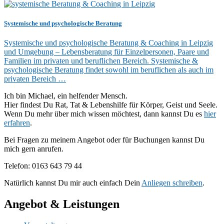
Systemische und psychologische Beratung
Systemische und psychologische Beratung & Coaching in Leipzig
und Umgebung – Lebensberatung für Einzelpersonen, Paare und
Familien im privaten und beruflichen Bereich. Systemische &
psychologische Beratung findet sowohl im beruflichen als auch im
privaten Bereich …
Ich bin Michael, ein helfender Mensch.
Hier findest Du Rat, Tat & Lebenshilfe für Körper, Geist und Seele.
Wenn Du mehr über mich wissen möchtest, dann kannst Du es
hier
erfahren
.
Bei Fragen zu meinem Angebot oder für Buchungen kannst Du
mich gern anrufen.
Telefon: 0163 643 79 44
Natürlich kannst Du mir auch einfach Dein
Anliegen schreiben
.
Angebot & Leistungen