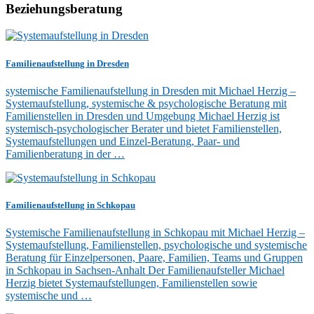
Beziehungsberatung
Familienaufstellung in Dresden
systemische Familienaufstellung in Dresden mit Michael Herzig –
Systemaufstellung, systemische & psychologische Beratung mit
Familienstellen in Dresden und Umgebung Michael Herzig ist
systemisch-psychologischer Berater und bietet Familienstellen,
Systemaufstellungen und Einzel-Beratung, Paar- und
Familienberatung in der …
Familienaufstellung in Schkopau
Systemische Familienaufstellung in Schkopau mit Michael Herzig –
Systemaufstellung, Familienstellen, psychologische und systemische
Beratung für Einzelpersonen, Paare, Familien, Teams und Gruppen
in Schkopau in Sachsen-Anhalt Der Familienaufsteller Michael
Herzig bietet Systemaufstellungen, Familienstellen sowie
systemische und …