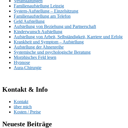
Veranstaltungen
Familienaufstellung Leipzig
System-Aufstellung – Einzelsitzung
Familienaufstellung am Telefon
Geld Aufstellung
Aufstellung von Beziehung und Partnerschaft
Kinderwunsch Aufstellung
Aufstellung von Arbeit, Selbständigkeit, Karriere und Erfolg
Krankheit und Symptom – Aufstellung
Aufstellung der Ahnenreihe
Systemische und psychologische Beratung
Morphisches Feld lesen
Hypnose
Aura-Chirurgie
Kontakt & Info
Kontakt
über mich
Kosten / Preise
Neueste Beiträge