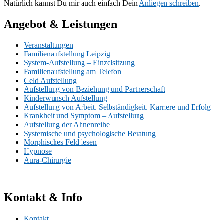
Natürlich kannst Du mir auch einfach Dein
Anliegen schreiben
.
Angebot & Leistungen
Veranstaltungen
Familienaufstellung Leipzig
System-Aufstellung – Einzelsitzung
Familienaufstellung am Telefon
Geld Aufstellung
Aufstellung von Beziehung und Partnerschaft
Kinderwunsch Aufstellung
Aufstellung von Arbeit, Selbständigkeit, Karriere und Erfolg
Krankheit und Symptom – Aufstellung
Aufstellung der Ahnenreihe
Systemische und psychologische Beratung
Morphisches Feld lesen
Hypnose
Aura-Chirurgie
Kontakt & Info
Kontakt