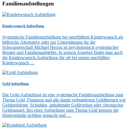
Familienaufstellungen
Kinderwunsch Aufstellung
Systemische Familienaufstellung bei unerfülltem Kinderwunsch als
hilfreiche Alternative oder zur Unterstützung für die
Schwangerschaft Michael Herzig ist psychologisch-systemischer
Berater und Familienaufsteller. In seinem Angebot findet man auch
die Kinderwunsch-Aufstellung die oft bei einem unerfüllten
Kinderwunsch …
Geld Aufstellung
Die Geld-Aufstellung ist eine systemische Familienaufstellung zum
Thema Geld, Finanzen und alle damit verbundenen Geldthemen wie
Geldprobleme, Schulden, anhaltender Geldverlust oder chronischer
Geldmangel. Bei einer Aufstellung zum Thema Geld können die
Hintergründe sichtbar gemacht und …