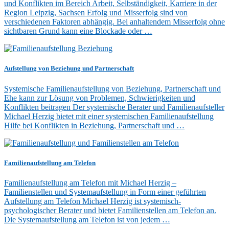
und Konflikten im Bereich Arbeit, Selbständigkeit, Karriere in der
Region Leipzig, Sachsen Erfolg und Misserfolg sind von
verschiedenen Faktoren abhängig. Bei anhaltendem Misserfolg ohne
sichtbaren Grund kann eine Blockade oder …
Aufstellung von Beziehung und Partnerschaft
Systemische Familienaufstellung von Beziehung, Partnerschaft und
Ehe kann zur Lösung von Problemen, Schwierigkeiten und
Konflikten beitragen Der systemische Berater und Familienaufsteller
Michael Herzig bietet mit einer systemischen Familienaufstellung
Hilfe bei Konflikten in Beziehung, Partnerschaft und …
Familienaufstellung am Telefon
Familienaufstellung am Telefon mit Michael Herzig –
Familienstellen und Systemaufstellung in Form einer geführten
Aufstellung am Telefon Michael Herzig ist systemisch-
psychologischer Berater und bietet Familienstellen am Telefon an.
Die Systemaufstellung am Telefon ist von jedem …