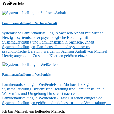
Weißenfels
Familienaufstellung in Sachsen-Anhalt
systemische Familienaufstellung in Sachsen-Anhalt mit Michael
Herzig – systemische & psychologische Beratung mit
Systemaufstellung und Familienstellen in Sachsen-Anhalt
Systemaufstellungen, Familienstellen und systemische-
psychologische Beratung werden in Sachsen-Anhalt von Michael
Herzig angeboten. Zu seinen Klienten gehören einzelne …
Familienaufstellung in Weißenfels
Familienaufstellung in Weißenfels mit Michael Herzig –
Systemaufstellung, systemische Beratung und Familienstellen in
Weißenfels und Umgebung Du suchst nach einer
Familienaufstellung in Weißenfels? Hast Du schon einiges von
Systemaufstellungen gehört und möchtest mal eine Veranstaltung …
Ich bin Michael, ein helfender Mensch.