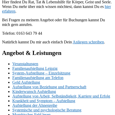
Hier findest Du Rat, Tat & Lebenshilfe für Körper, Geist und Seele.
Wenn Du mehr über mich wissen möchtest, dann kannst Du es
hier
erfahren
.
Bei Fragen zu meinem Angebot oder für Buchungen kannst Du
mich gern anrufen.
Telefon: 0163 643 79 44
Natürlich kannst Du mir auch einfach Dein
Anliegen schreiben
.
Angebot & Leistungen
Veranstaltungen
Familienaufstellung Leipzig
System-Aufstellung – Einzelsitzung
Familienaufstellung am Telefon
Geld Aufstellung
Aufstellung von Beziehung und Partnerschaft
Kinderwunsch Aufstellung
Aufstellung von Arbeit, Selbständigkeit, Karriere und Erfolg
Krankheit und Symptom – Aufstellung
Aufstellung der Ahnenreihe
Systemische und psychologische Beratung
Morphisches Feld lesen