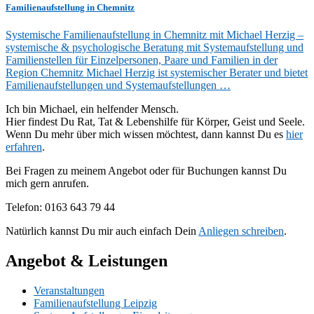
Familienaufstellung in Chemnitz
Systemische Familienaufstellung in Chemnitz mit Michael Herzig –
systemische & psychologische Beratung mit Systemaufstellung und
Familienstellen für Einzelpersonen, Paare und Familien in der
Region Chemnitz Michael Herzig ist systemischer Berater und bietet
Familienaufstellungen und Systemaufstellungen …
Ich bin Michael, ein helfender Mensch.
Hier findest Du Rat, Tat & Lebenshilfe für Körper, Geist und Seele.
Wenn Du mehr über mich wissen möchtest, dann kannst Du es
hier
erfahren
.
Bei Fragen zu meinem Angebot oder für Buchungen kannst Du
mich gern anrufen.
Telefon: 0163 643 79 44
Natürlich kannst Du mir auch einfach Dein
Anliegen schreiben
.
Angebot & Leistungen
Veranstaltungen
Familienaufstellung Leipzig