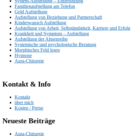
System-Aufstellung – Einzelsitzung
Familienaufstellung am Telefon
Geld Aufstellung
Aufstellung von Beziehung und Partnerschaft
Kinderwunsch Aufstellung
Aufstellung von Arbeit, Selbständigkeit, Karriere und Erfolg
Krankheit und Symptom – Aufstellung
Aufstellung der Ahnenreihe
Systemische und psychologische Beratung
Morphisches Feld lesen
Hypnose
Aura-Chirurgie
Kontakt & Info
Kontakt
über mich
Kosten / Preise
Neueste Beiträge
Aura-Chirurgie