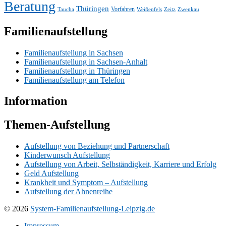
Beratung
Thüringen
Vorfahren
Taucha
Weißenfels
Zeitz
Zwenkau
Familienaufstellung
Familienaufstellung in Sachsen
Familienaufstellung in Sachsen-Anhalt
Familienaufstellung in Thüringen
Familienaufstellung am Telefon
Information
Themen-Aufstellung
Aufstellung von Beziehung und Partnerschaft
Kinderwunsch Aufstellung
Aufstellung von Arbeit, Selbständigkeit, Karriere und Erfolg
Geld Aufstellung
Krankheit und Symptom – Aufstellung
Aufstellung der Ahnenreihe
© 2026
System-Familienaufstellung-Leipzig.de
Impressum