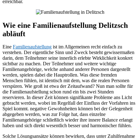
erreichbar.
Wie eine Familienaufstellung Delitzsch
abläuft
Eine
Familienaufstellung
ist im Allgemeinen recht einfach zu
verstehen. Der eigentliche Sinn und Zweck besteht gewissermaßen
darin, dem Teilnehmer seine innerlich erlebte Wirklichkeit konkret
sichtbar zu machen. Der Teilnehmer und weitere wichtige
Familienangehörige, welche anhand anderer Personen dargestellt
werden, spielen dabei die Hauptrollen. Was diese fremden
Menschen fühlen, ist identisch mit dem, was die realen Personen
verspüren. Wie groß ist etwa der Zeitaufwand? Nun man sollte für
die Familienaufstellung schon rund ein bis zwei Stunden
reservieren. In dieser Zeit können signifikante Probleme ans Licht
gebracht werden, wobei im Regelfall der Einfluss der Vorfahren ins
Spiel kommt. negative Gewohnheiten können bei der Gelegenheit
abgegeben werden, was zur Folge hat, dass einzelne
Familienangehörige schließlich wieder ihre innere Balance erlangt
haben und sich direkt wesentlich besser und harmonischer fühlen.
Solche Lösungsansätze können bewirken, dass unter Zuhilfenahme