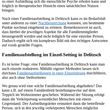
so einer Aufstellung sich die menschliche Psyche erholen kann und
folglich in therapeutischer Hinsicht einen tatsächlichen Nutzen
bringen.
Nach einer Familienaufstellung in Delitzsch kann es im Bedarfsfall
unter anderem zu einer
Nachbesprechung
kommen, um bestimmte
Punkte nochmal eingehend zu erörtern. Bemerkenswert ist auch,
dass hierbei die jeweiligen Aspekte für alle Familienmitglieder
herausgestellt werden und nicht lediglich für eine einzelne Person.
Dadurch ergibt sich ein komplexes Bild mit den richtigen Antworten
auf vorab gestellte Fragen.
Familienaufstellung im Einzel-Setting in Delitzsch
Es ist keine Frage, eine Familienaufstellung in Delitzsch kann man
auch einzeln realisieren. Mithilfe eigener Methoden lassen sich
durchaus
Familienaufstellungen in einer Einzelsitzung
durchführen,
also auch ohne Stellvertreter.
Wo genau wird eine solche Familienaufstellung abgehalten? Das
kann z.B. auf einem Familienbrett beziehungsweise auf dem
Teppich im Wohnzimmer geschehen. Während der Sitzung erfolgt
dann die Verkörperung wesentlicher Menschen mit einem
Gegenstand. Der Aufstellungsleiter ermuntert dann die betreffende
Person, sich in den jeweilig verkörperten Menschen möglichst