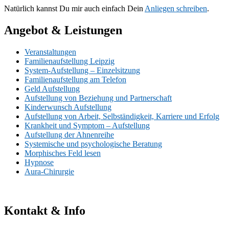
Natürlich kannst Du mir auch einfach Dein
Anliegen schreiben
.
Angebot & Leistungen
Veranstaltungen
Familienaufstellung Leipzig
System-Aufstellung – Einzelsitzung
Familienaufstellung am Telefon
Geld Aufstellung
Aufstellung von Beziehung und Partnerschaft
Kinderwunsch Aufstellung
Aufstellung von Arbeit, Selbständigkeit, Karriere und Erfolg
Krankheit und Symptom – Aufstellung
Aufstellung der Ahnenreihe
Systemische und psychologische Beratung
Morphisches Feld lesen
Hypnose
Aura-Chirurgie
Kontakt & Info