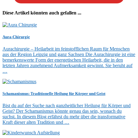
Diese Artikel könnten auch gefallen ...
Aura-Chirurgie
Aurachirurgie – Heilarbeit im feinstofflichen Raum für Menschen
aus der Region Leipzig und ganz Sachsen Die Aurachirurgie ist eine
bemerkenswerte Form der energetischen Heilarbeit, die in den
letzten Jahren zunehmend Aufmerksamkeit gewinnt. Sie beruht auf
…
Schamanismus: Traditionelle Heilung für Körper und Geist
Bist du auf der Suche nach ganzheitlicher Heilung für Körper und
Geist? Der Schamanismus könnte genau das sein, wonach du
suchst. In diesem Blog erfährst du mehr über die transformative
Kraft dieser alten Tradition und …