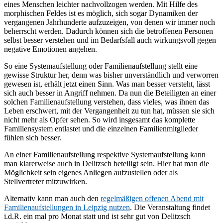
eines Menschen leichter nachvollzogen werden. Mit Hilfe des
morphischen Feldes ist es möglich, sich sogar Dynamiken der
vergangenen Jahrhunderte aufzuzeigen, von denen wir immer noch
beherrscht werden. Dadurch können sich die betroffenen Personen
selbst besser verstehen und im Bedarfsfall auch wirkungsvoll gegen
negative Emotionen angehen.
So eine Systemaufstellung oder Familienaufstellung stellt eine
gewisse Struktur her, denn was bisher unverständlich und verworren
gewesen ist, erhält jetzt einen Sinn. Was man besser versteht, lässt
sich auch besser in Angriff nehmen. Da nun die Beteiligten an einer
solchen Familienaufstellung verstehen, dass vieles, was ihnen das
Leben erschwert, mit der Vergangenheit zu tun hat, müssen sie sich
nicht mehr als Opfer sehen. So wird insgesamt das komplette
Familiensystem entlastet und die einzelnen Familienmitglieder
fühlen sich besser.
An einer Familienaufstellung respektive Systemaufstellung kann
man klarerweise auch in Delitzsch beteiligt sein. Hier hat man die
Möglichkeit sein eigenes Anliegen aufzustellen oder als
Stellvertreter mitzuwirken.
Alternativ kann man auch den
regelmäßigen offenen Abend mit
Familienaufstellungen in Leipzig nutzen
. Die Veranstaltung findet
i.d.R. ein mal pro Monat statt und ist sehr gut von Delitzsch