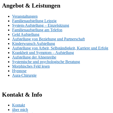
Angebot & Leistungen
Veranstaltungen
Familienaufstellung Leipzig
System-Aufstellung – Einzelsitzung
Familienaufstellung am Telefon
Geld Aufstellung
Aufstellung von Beziehung und Partnerschaft
Kinderwunsch Aufstellung
Aufstellung von Arbeit, Selbständigkeit, Karriere und Erfolg
Krankheit und Symptom – Aufstellung
Aufstellung der Ahnenreihe
Systemische und psychologische Beratung
Morphisches Feld lesen
Hypnose
Aura-Chirurgie
Kontakt & Info
Kontakt
über mich