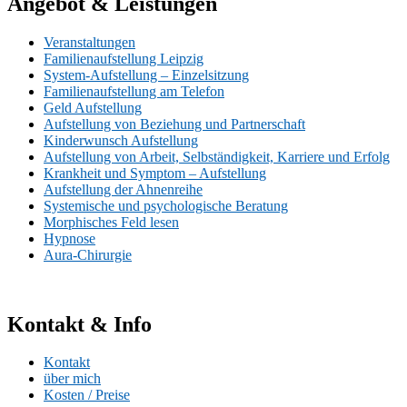
Angebot & Leistungen
Veranstaltungen
Familienaufstellung Leipzig
System-Aufstellung – Einzelsitzung
Familienaufstellung am Telefon
Geld Aufstellung
Aufstellung von Beziehung und Partnerschaft
Kinderwunsch Aufstellung
Aufstellung von Arbeit, Selbständigkeit, Karriere und Erfolg
Krankheit und Symptom – Aufstellung
Aufstellung der Ahnenreihe
Systemische und psychologische Beratung
Morphisches Feld lesen
Hypnose
Aura-Chirurgie
Kontakt & Info
Kontakt
über mich
Kosten / Preise