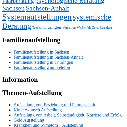
psychologische Beratung
Paarberatung
Sachsen
Sachsen-Anhalt
Systemaufstellungen
systemische
Beratung
Thüringen
Vorfahren
Taucha
Weißenfels
Zeitz
Zwenkau
Familienaufstellung
Familienaufstellung in Sachsen
Familienaufstellung in Sachsen-Anhalt
Familienaufstellung in Thüringen
Familienaufstellung am Telefon
Information
Themen-Aufstellung
Aufstellung von Beziehung und Partnerschaft
Kinderwunsch Aufstellung
Aufstellung von Arbeit, Selbständigkeit, Karriere und Erfolg
Geld Aufstellung
Krankheit und Symptom – Aufstellung