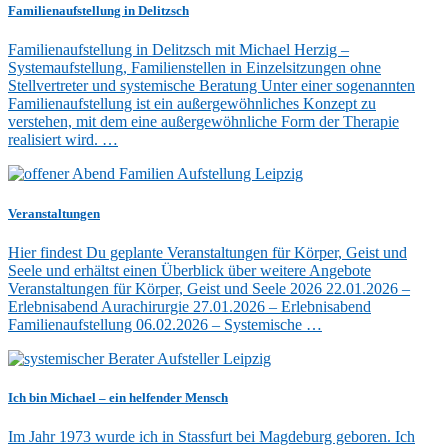
Familienaufstellung in Delitzsch
Familienaufstellung in Delitzsch mit Michael Herzig –
Systemaufstellung, Familienstellen in Einzelsitzungen ohne
Stellvertreter und systemische Beratung Unter einer sogenannten
Familienaufstellung ist ein außergewöhnliches Konzept zu
verstehen, mit dem eine außergewöhnliche Form der Therapie
realisiert wird. …
Veranstaltungen
Hier findest Du geplante Veranstaltungen für Körper, Geist und
Seele und erhältst einen Überblick über weitere Angebote
Veranstaltungen für Körper, Geist und Seele 2026 22.01.2026 –
Erlebnisabend Aurachirurgie 27.01.2026 – Erlebnisabend
Familienaufstellung 06.02.2026 – Systemische …
Ich bin Michael – ein helfender Mensch
Im Jahr 1973 wurde ich in Stassfurt bei Magdeburg geboren. Ich