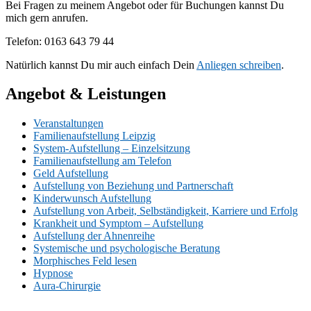
Bei Fragen zu meinem Angebot oder für Buchungen kannst Du
mich gern anrufen.
Telefon: 0163 643 79 44
Natürlich kannst Du mir auch einfach Dein
Anliegen schreiben
.
Angebot & Leistungen
Veranstaltungen
Familienaufstellung Leipzig
System-Aufstellung – Einzelsitzung
Familienaufstellung am Telefon
Geld Aufstellung
Aufstellung von Beziehung und Partnerschaft
Kinderwunsch Aufstellung
Aufstellung von Arbeit, Selbständigkeit, Karriere und Erfolg
Krankheit und Symptom – Aufstellung
Aufstellung der Ahnenreihe
Systemische und psychologische Beratung
Morphisches Feld lesen
Hypnose
Aura-Chirurgie