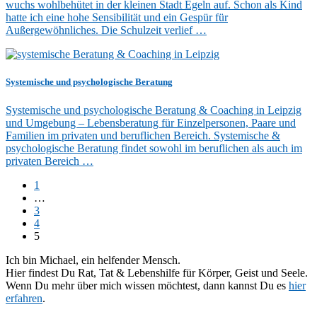
wuchs wohlbehütet in der kleinen Stadt Egeln auf. Schon als Kind
hatte ich eine hohe Sensibilität und ein Gespür für
Außergewöhnliches. Die Schulzeit verlief …
Systemische und psychologische Beratung
Systemische und psychologische Beratung & Coaching in Leipzig
und Umgebung – Lebensberatung für Einzelpersonen, Paare und
Familien im privaten und beruflichen Bereich. Systemische &
psychologische Beratung findet sowohl im beruflichen als auch im
privaten Bereich …
1
…
3
4
5
Ich bin Michael, ein helfender Mensch.
Hier findest Du Rat, Tat & Lebenshilfe für Körper, Geist und Seele.
Wenn Du mehr über mich wissen möchtest, dann kannst Du es
hier
erfahren
.